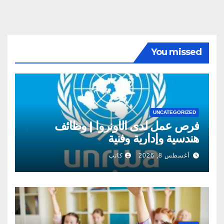
You missed
UNCATEGORIZED
فرص عمل لدى الأونروا | وظائف
هندسية وإدارية وفنية
أغسطس 8, 2026
كاتب