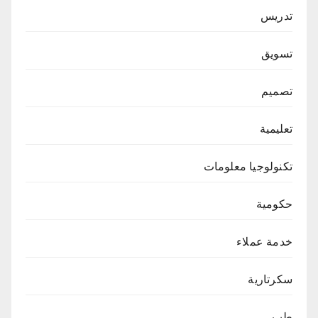
تدريس
تسويق
تصميم
تعليمية
تكنولوجيا معلومات
حكومية
خدمة عملاء
سكرتارية
طب