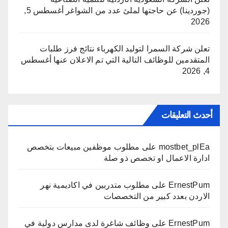
(جوردينا) عن حاجتها لملئ عدد من الشواغر
أغسطس 5,
2026
تعلن شركة السمرا لتوليد الكهرباء نتائج فرز طلبات
المتقدمين للوظائف التالية التي تم الاعلان عنها
أغسطس
4, 2026
أحدث التعليقات
mostbet_plEa
على
مطلوب موظفين مبيعات بتخصص
ادارة الاعمال او تخصص ذو صلة
ErnestPum
على
مطلوب متدربين في اكاديمية نهر
الاردن بعدد كبير من التخصصات
ErnestPum
على
وظائف شاغرة لدى مدارس دولية في