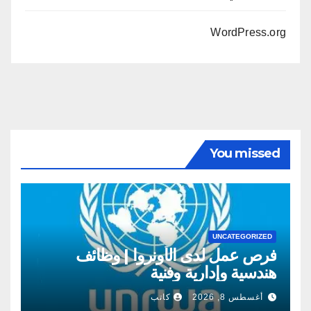
WordPress.org
You missed
UNCATEGORIZED
فرص عمل لدى الأونروا | وظائف
هندسية وإدارية وفنية
أغسطس 8, 2026
كاتب