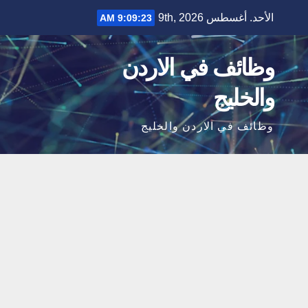
Ski
الأحد. أغسطس 9th, 2026
9:09:24 AM
t
conten
وظائف في الاردن
والخليج
وظائف في الاردن والخليج