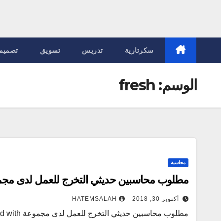
سكرتارية
تدريس
تسويق
تصميم
الوسم:
fresh
محاسبة
مطلوب محاسبين حديثي التخرج للعمل لدى مجموعة N
أكتوبر 30, 2018
HATEMSALAH
مطلوب محاسب