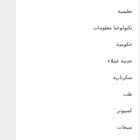
تعليمية
تكنولوجيا معلومات
حكومية
خدمة عملاء
سكرتارية
طب
كمبيوتر
مبيعات