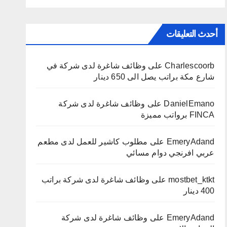
أحدث التعليقات
Charlescoorb
على
وظائف شاغرة لدى شركة في
شارع مكة براتب يصل الى 650 دينار
DanielEmano
على
وظائف شاغرة لدى شركة
FINCA برواتب مميزة
EmeryAdand
على
مطلوب كاشير للعمل لدى مطعم
عربي افرنجي دوام مسائي
mostbet_ktkt
على
وظائف شاغرة لدى شركة براتب
400 دينار
EmeryAdand
على
وظائف شاغرة لدى شركة