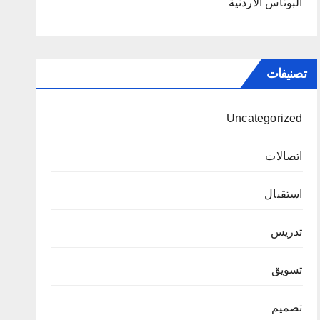
البوتاس الاردنية
تصنيفات
Uncategorized
اتصالات
استقبال
تدريس
تسويق
تصميم