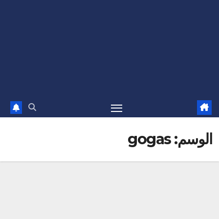
الوسم:
gogas