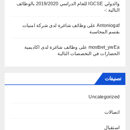
والدولي IGCSE للعام الدراسي 2019/2020 بالوظائف
التالية :-
Antoniogaf
على
وظائف شاغرة لدى شركة امنيات
بقسم المحاسبة
mostbet_ywEa
على
وظائف شاغرة لدى اكاديمية
الحضارات في التخصصات التالية
تصنيفات
Uncategorized
اتصالات
استقبال