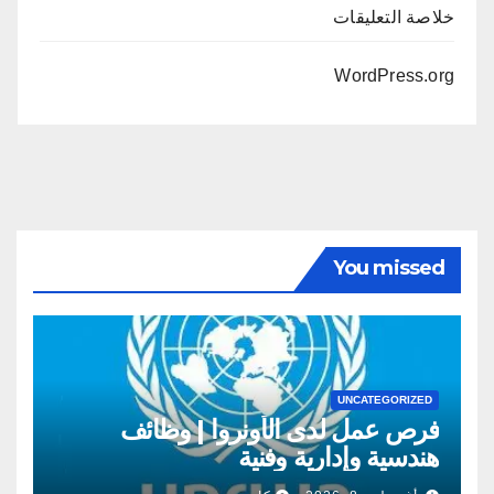
خلاصة التعليقات
WordPress.org
You missed
UNCATEGORIZED
فرص عمل لدى الأونروا | وظائف
هندسية وإدارية وفنية