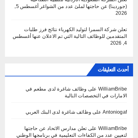
(جوردينا) عن حاجتها لملئ عدد من الشواغر
أغسطس 5,
2026
تعلن شركة السمرا لتوليد الكهرباء نتائج فرز طلبات
المتقدمين للوظائف التالية التي تم الاعلان عنها
أغسطس
4, 2026
أحدث التعليقات
WilliamBribe
على
وظائف شاغرة لدى مطعم في
الامارات في التخصصات التالية
Antoniogaf
على
وظائف شاغرة لدى البنك العربي
WilliamBribe
على
تعلن مدارس الاتحاد عن حاجتها
لتعيين عدد من الكفاءات التعليمية في برنامجها الوطني