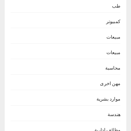
طب
كمبيوتر
مبيعات
مبيعات
محاسبة
مهن اخرى
موارد بشرية
هندسة
وظائف ادارية