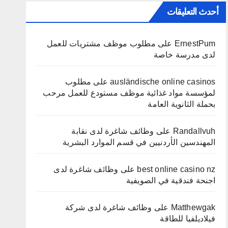
أحدث التعليقات
ErnestPum
على
مطلوب موظف مشتريات للعمل
لدى مدرسة خاصة
ausländische online casinos
على
مطلوب
لمؤسسة مواد غذائية موظف مستودع للعمل مرحب
بحملة الثانوية العامة
Randallvuh
على
وظائف شاغرة لدى نقابة
المهندسين الأردنيين في قسم الموارد البشرية
best online casino nz
على
وظائف شاغرة لدى
اجنحة فندقية في الصويفية
Matthewgak
على
وظائف شاغرة لدى شركة
فيلاديلفيا للطاقة