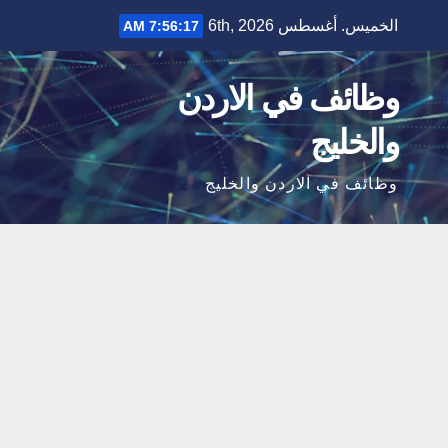
Ski
الخميس. أغسطس 6th, 2026
7:56:18 AM
t
conten
وظائف في الاردن
والخليج
وظائف في الاردن والخليج