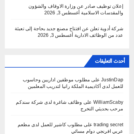
إعلان توظيف صادر عن وزارة الاوقاف والشؤون
والمقدسات الاسلامية
أغسطس 3, 2026
شركة أدوية تعلن عن افتتاح مصنع جديد بحاجة إلى تعبئة
عدد من الوظائف الادارية
أغسطس 3, 2026
أحدث التعليقات
JustinDap
على
مطلوب موظفين اداريين وحاسوب
للعمل لدى أكاديمية الملكة رانيا لتدريب المعلمين
WilliamScaby
على
وظائف شاغرة لدى شركة سندكم
مرحب بحديثي التخرج
trading secret
على
مطلوب كاشير للعمل لدى مطعم
عربي افرنجي دوام مسائي