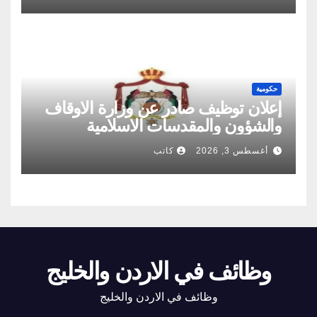
حكومية
إعلان توظيف صادر عن وزارة الاوقاف
والشؤون والمقدسات الاسلامية
أغسطس 3, 2026
كاتب
وظائف في الاردن والخليج
وظائف في الاردن والخليج