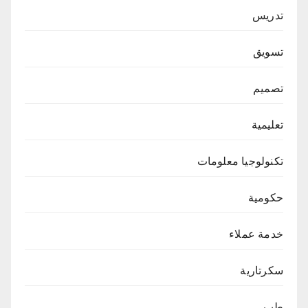
تدريس
تسويق
تصميم
تعليمية
تكنولوجيا معلومات
حكومية
خدمة عملاء
سكرتارية
طب