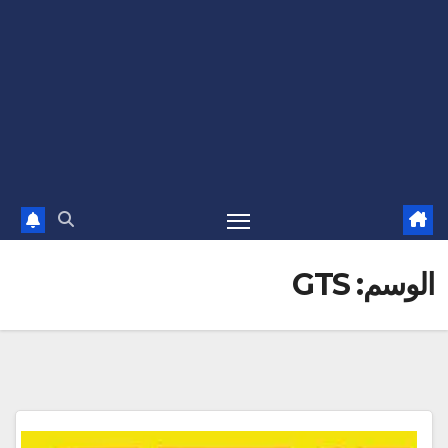
الوسم:
GTS