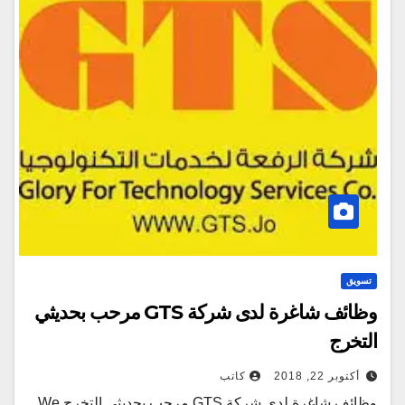
تسويق
وظائف شاغرة لدى شركة GTS مرحب بحديثي
التخرج
أكتوبر 22, 2018
كاتب
وظائف شاغرة لدى شركة GTS مرحب بحديثي التخرج We