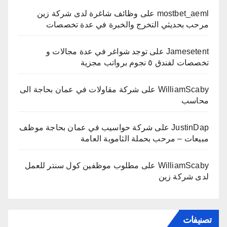
mostbet_aeml
على
وظائف شاغرة لدى شركة زين
مرحب بحديثي التخرج والخبرة في عدة تخصصات
Jamesetent
على
توجد شواغر في عدة مجالات و
تخصصات لفندق ٥ نجوم برواتب مجزية
WilliamScaby
على
شركة مقاولات في عمان بحاجة الى
محاسب
JustinDap
على
شركة حواسيب في عمان بحاجة موظف
مبيعات – مرحب بحملة الثاموية العامة
WilliamScaby
على
مطلوب موظفين كول سنتر للعمل
لدى شركة زين
تصنيفات