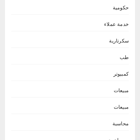
حكومية
خدمة عملاء
سكرتارية
طب
كمبيوتر
مبيعات
مبيعات
محاسبة