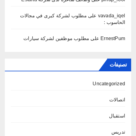
vavada_iqel
على
مطلوب لشركة كبرى في مجالات
الحاسوب :
ErnestPum
على
مطلوب موظفين لشركة سيارات
تصنيفات
Uncategorized
اتصالات
استقبال
تدريس