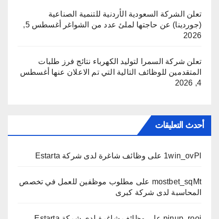
تعلن الشركة السعودية الأردنية للتنمية الصناعية
(جوردينا) عن حاجتها لملئ عدد من الشواغر
أغسطس 5,
2026
تعلن شركة السمرا لتوليد الكهرباء نتائج فرز طلبات
المتقدمين للوظائف التالية التي تم الاعلان عنها
أغسطس
4, 2026
أحدث التعليقات
1win_ovPl
على
وظائف شاغرة لدى شركة Estarta
mostbet_sqMt
على
مطلوب موظفين للعمل في تخصص
المحاسبة لدى شركة كبرى
pinup_rooi
على
وظائف شاغرة لدى شركة Estarta