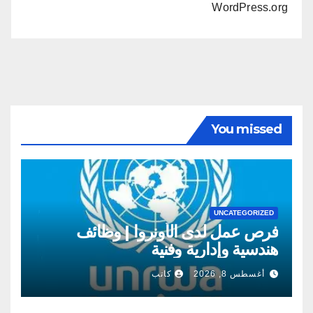
WordPress.org
You missed
UNCATEGORIZED
فرص عمل لدى الأونروا | وظائف
هندسية وإدارية وفنية
أغسطس 8, 2026
كاتب