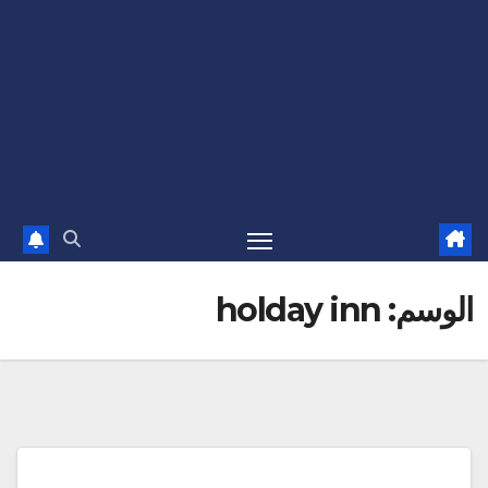
الوسم:
holday inn