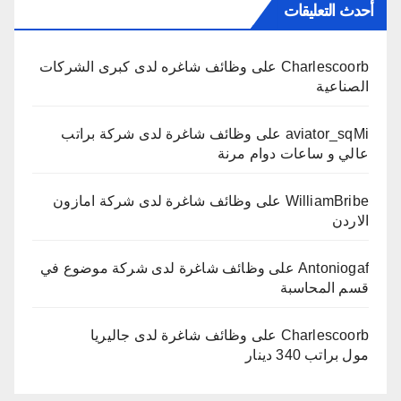
أحدث التعليقات
Charlescoorb
على
وظائف شاغره لدى كبرى الشركات
الصناعية
aviator_sqMi
على
وظائف شاغرة لدى شركة براتب
عالي و ساعات دوام مرنة
WilliamBribe
على
وظائف شاغرة لدى شركة امازون
الاردن
Antoniogaf
على
وظائف شاغرة لدى شركة موضوع في
قسم المحاسبة
Charlescoorb
على
وظائف شاغرة لدى جاليريا
مول براتب 340 دينار