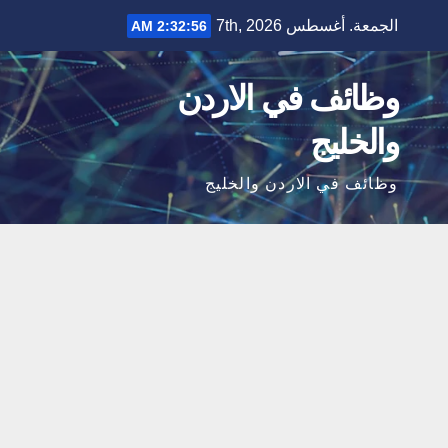
Ski
الجمعة. أغسطس 7th, 2026
2:32:57 AM
t
conten
وظائف في الاردن
والخليج
وظائف في الاردن والخليج