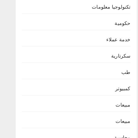
تكنولوجيا معلومات
حكومية
خدمة عملاء
سكرتارية
طب
كمبيوتر
مبيعات
مبيعات
محاسبة