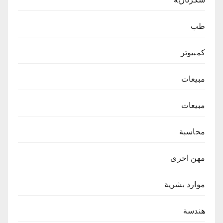
طب
كمبيوتر
مبيعات
مبيعات
محاسبة
مهن اخرى
موارد بشرية
هندسة