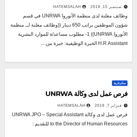
سبتمبر 15, 2019
HATEMSALAH
وظائف معلنة لدى منظمة الأنوروا UNRWA في قسم
شؤون الموظفين براتب 650 دينار ((وظائف معلنة لــ منظمة
الأنوروا UNRWA)) 1- مطلوب مساعد/ة للموارد البشرية
H.R Assistant الخبرة الوظيفية: خبرة من…
سكرتارية
فرص عمل لدى وكالة UNRWA
فبراير 7, 2019
HATEMSALAH
فرص عمل لدى وكالة UNRWA JPO – Special Assistant
to the Director of Human Resources للتقديم :