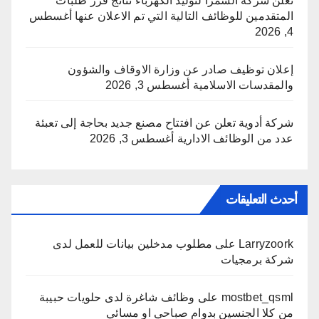
تعلن شركة السمرا لتوليد الكهرباء نتائج فرز طلبات
المتقدمين للوظائف التالية التي تم الاعلان عنها
أغسطس
4, 2026
إعلان توظيف صادر عن وزارة الاوقاف والشؤون
والمقدسات الاسلامية
أغسطس 3, 2026
شركة أدوية تعلن عن افتتاح مصنع جديد بحاجة إلى تعبئة
عدد من الوظائف الادارية
أغسطس 3, 2026
أحدث التعليقات
Larryzoork
على
مطلوب مدخلين بيانات للعمل لدى
شركة برمجيات
mostbet_qsml
على
وظائف شاغرة لدى حلويات حبيبة
من كلا الجنسين بدوام صباحي او مسائي