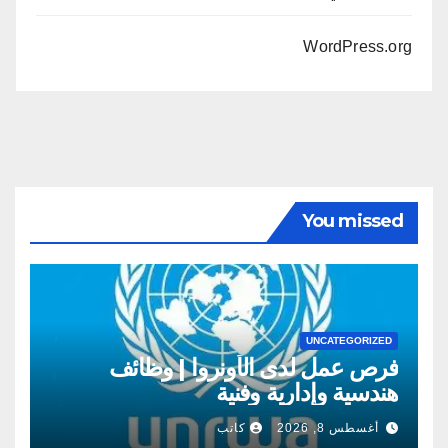
WordPress.org
You missed
UNCATEGORIZED
فرص عمل لدى الأونروا | وظائف
هندسية وإدارية وفنية
أغسطس 8, 2026
كاتب