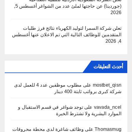
(جوردينا) عن حاجتها لملئ عدد من الشواغر
أغسطس 5,
2026
تعلن شركة السمرا لتوليد الكهرباء نتائج فرز طلبات
المتقدمين للوظائف التالية التي تم الاعلان عنها
أغسطس
4, 2026
أحدث التعليقات
mostbet_qisn
على
مطلوب موظفين عدد 4 للعمل لدى
شركة كبرى برواتب ثابتة 400 دينار
vavada_ncel
على
توجد شواغر في قسم الاستقبال و
الموارد البشرية ولا تشترط الخبرة
Thomasmug
على
وظائف شاغرة لدى محطة محروقات