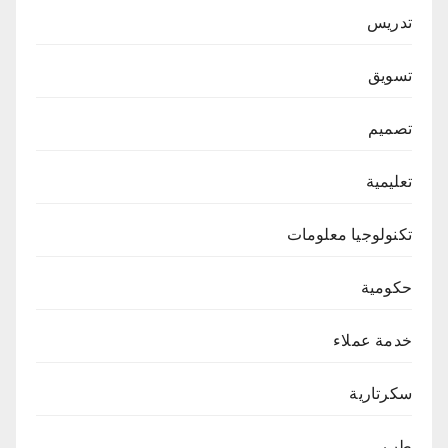
تدريس
تسويق
تصميم
تعليمية
تكنولوجيا معلومات
حكومية
خدمة عملاء
سكرتارية
طب