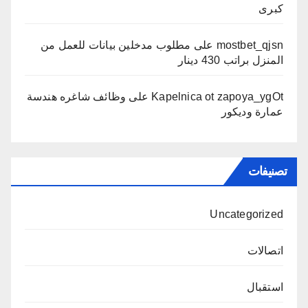
كبرى
mostbet_qjsn
على
مطلوب مدخلين بيانات للعمل من
المنزل براتب 430 دينار
Kapelnica ot zapoya_ygOt
على
وظائف شاغره هندسة
عمارة وديكور
تصنيفات
Uncategorized
اتصالات
استقبال