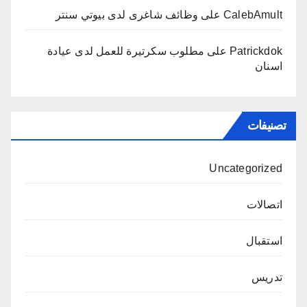
CalebAmult
على
وظائف شاغرى لدى بيوتي سنتر
Patrickdok
على
مطلوب سكرتيرة للعمل لدى عيادة
اسنان
تصنيفات
Uncategorized
اتصالات
استقبال
تدريس