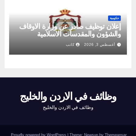
حكومية
إعلان توظيف صادر عن وزارة الاوقاف
والشؤون والمقدسات الاسلامية
أغسطس 3, 2026
كاتب
وظائف في الاردن والخليج
وظائف في الاردن والخليج
.
Proudly powered by WordPress
|
Theme: Newsup by
Themeansar