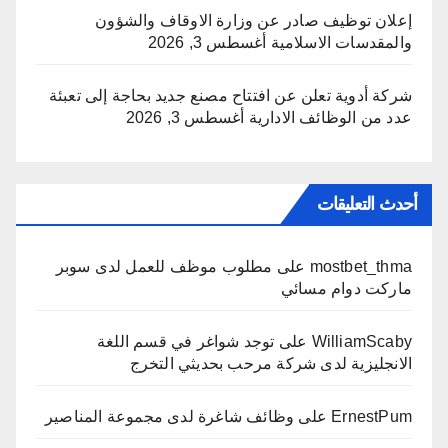
إعلان توظيف صادر عن وزارة الاوقاف والشؤون
والمقدسات الاسلامية
أغسطس 3, 2026
شركة أدوية تعلن عن افتتاح مصنع جديد بحاجة إلى تعبئة
عدد من الوظائف الادارية
أغسطس 3, 2026
أحدث التعليقات
mostbet_thma
على
مطلوب موظف للعمل لدى سوبر
ماركت دوام مسائي
WilliamScaby
على
توجد شواغر في قسم اللغة
الانجليزية لدى شركة مرحب بحديثي التخرج
ErnestPum
على
وظائف شاغرة لدى مجموعة المناصير